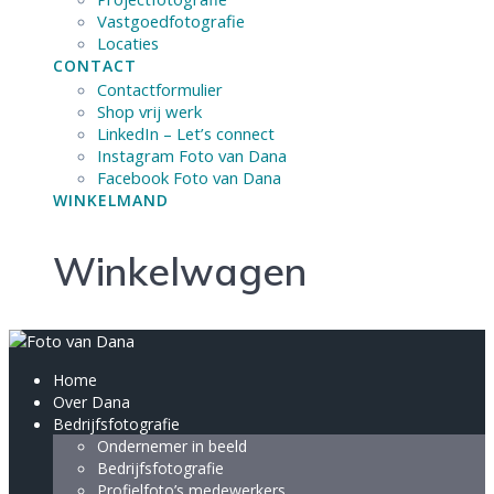
Vastgoedfotografie
Locaties
CONTACT
Contactformulier
Shop vrij werk
LinkedIn – Let’s connect
Instagram Foto van Dana
Facebook Foto van Dana
WINKELMAND
Winkelwagen
Home
Over Dana
Bedrijfsfotografie
Ondernemer in beeld
Bedrijfsfotografie
Profielfoto’s medewerkers