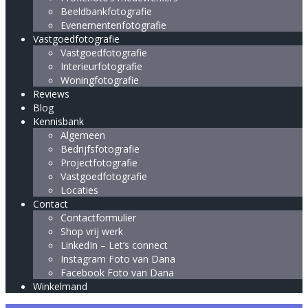
Beeldbankfotografie
Evenementenfotografie
Vastgoedfotografie
Vastgoedfotografie
Interieurfotografie
Woningfotografie
Reviews
Blog
Kennisbank
Algemeen
Bedrijfsfotografie
Projectfotografie
Vastgoedfotografie
Locaties
Contact
Contactformulier
Shop vrij werk
LinkedIn – Let’s connect
Instagram Foto van Dana
Facebook Foto van Dana
Winkelmand