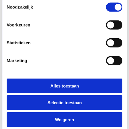
Toestemmingsselectie
Noodzakelijk
Voorkeuren
Statistieken
Marketing
Alles toestaan
Selectie toestaan
Weigeren