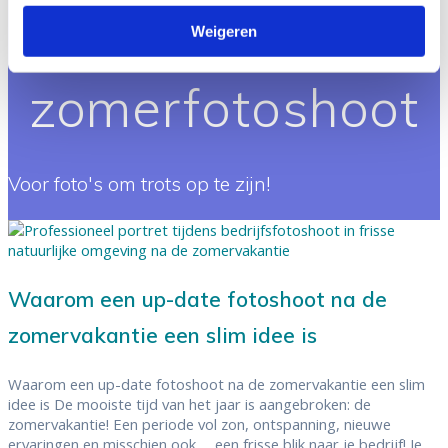
Weigeren
Voor foto's om trots op te zijn!
Waarom een up-date fotoshoot na de
zomervakantie een slim idee is
Waarom een up-date fotoshoot na de zomervakantie een slim
idee is De mooiste tijd van het jaar is aangebroken: de
zomervakantie! Een periode vol zon, ontspanning, nieuwe
ervaringen en misschien ook … een frisse blik naar je bedrijf! Je