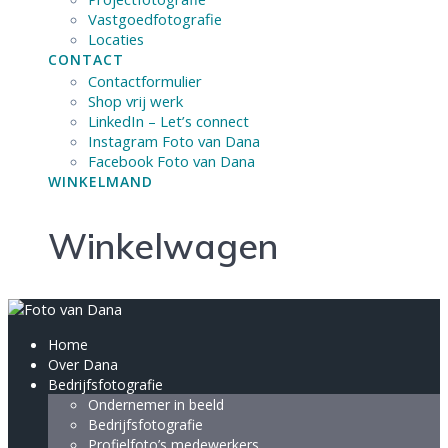
Vastgoedfotografie
Locaties
CONTACT
Contactformulier
Shop vrij werk
LinkedIn – Let’s connect
Instagram Foto van Dana
Facebook Foto van Dana
WINKELMAND
Winkelwagen
Home
Over Dana
Bedrijfsfotografie
Ondernemer in beeld
Bedrijfsfotografie
Profielfoto’s medewerkers