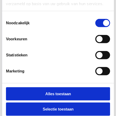
verzameld op basis van uw gebruik van hun services.
Toestemmingsselectie
Noodzakelijk
Voorkeuren
Statistieken
Marketing
Alles toestaan
Selectie toestaan