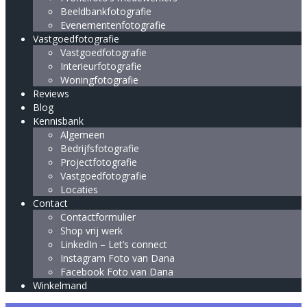
Beeldbankfotografie
Evenementenfotografie
Vastgoedfotografie
Vastgoedfotografie
Interieurfotografie
Woningfotografie
Reviews
Blog
Kennisbank
Algemeen
Bedrijfsfotografie
Projectfotografie
Vastgoedfotografie
Locaties
Contact
Contactformulier
Shop vrij werk
LinkedIn – Let’s connect
Instagram Foto van Dana
Facebook Foto van Dana
Winkelmand